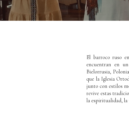
El barroco ruso e
encuentran en un 
Bielorrusia, Poloni
que la Iglesia Orto
junto con estilos m
revive estas tradic
la espiritualidad, la