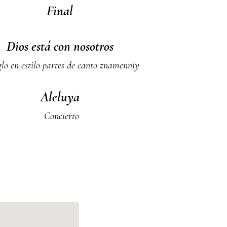
Final
Dios está con nosotros
lo en estilo partes de canto znamenniy
Aleluya
Concierto