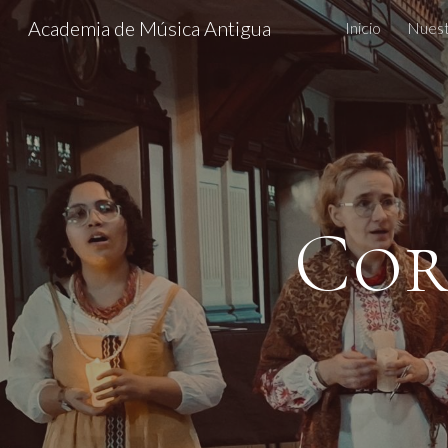
Academia de Música Antigua
Inicio
Nuest
Sk
Cor