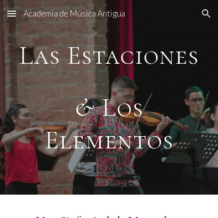
Academia de Música Antigua
Skip to main content
Skip to navigation
Las Estaciones
&
Los
Elementos