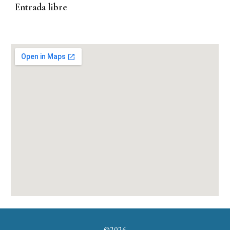
Entrada libre
©202
6