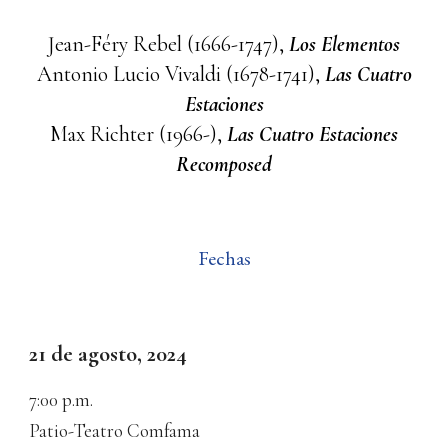
Jean-Féry Rebel (1666-1747),
Los Elementos
Antonio Lucio Vivaldi (1678-1741),
Las Cuatro
Estaciones
Max Richter (1966-),
Las Cuatro Estaciones
Recomposed
Fechas
2
1
de
agosto, 2024
7
:00
p.m.
Patio-Teatro Comfama