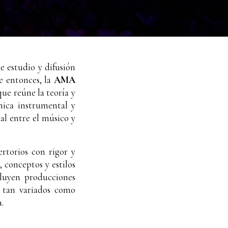
e estudio y difusión
e entonces, la
AMA
que reúne la teoría y
cnica instrumental y
al entre el músico y
ertorios con
rigor
y
 conceptos y estilos
cluyen producciones
s tan variados como
.