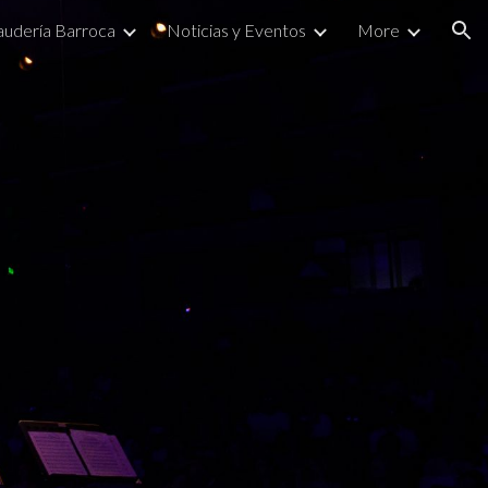
Laudería Barroca
Noticias y Eventos
More
ion