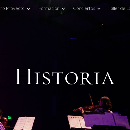
ro Proyecto
Formación
Conciertos
Taller de 
ip to main content
Skip to navigat
Historia