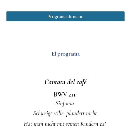
Programa de mano
El programa
Cantata del café
BWV 211
Sinfon
i
a
Schweigt stille, plaudert nicht
Hat man nicht mit seinen Kindern Ei!