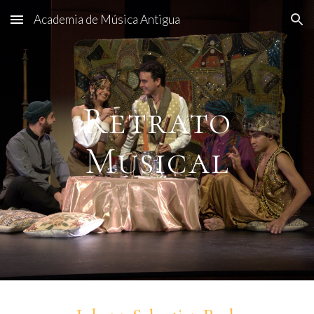
Academia de Música Antigua
Skip to main content
Skip to navigation
Retrato
Musical