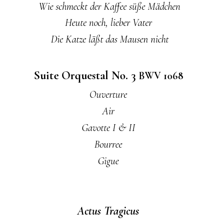
Wie schmeckt der Kaffee süße Mädchen
Heute noch, lieber Vater
Die Katze läßt das Mausen nicht
Suite Orquestal No. 3
BWV 1068
Ouverture
Air
Gavotte I & II
Bourree
Gigue
Actus Tragicus