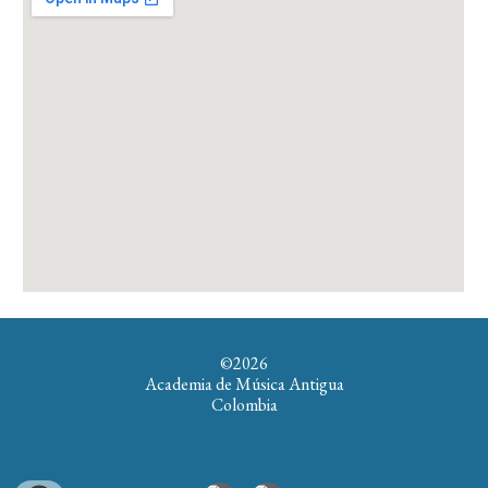
©202
6
Academia de Música Antigua
Colombia