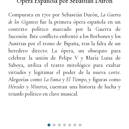
Ópera Española por Sebastián Durón
Compuesta en 1701 por Sebastián Durón,
La Guerra
de los Gigantes
fue la primera ópera española en un
contexto político marcado por la Guerra de
Sucesión. Este conflicto enfrentó a los Borbones y los
Austrias por el trono de España, tras la falta de un
heredero directo. La ópera, un obsequio para
celebrar la unión de Felipe V y María Luisa de
Saboya, utiliza el teatro mitológico para exaltar
virtudes y legitimar el poder de la nueva corte.
Alegorías como
La Fama
y
El Tiempo
, y figuras como
Hércules
y
Minerva
, cuentan una historia de lucha y
triunfo político en clave musical.