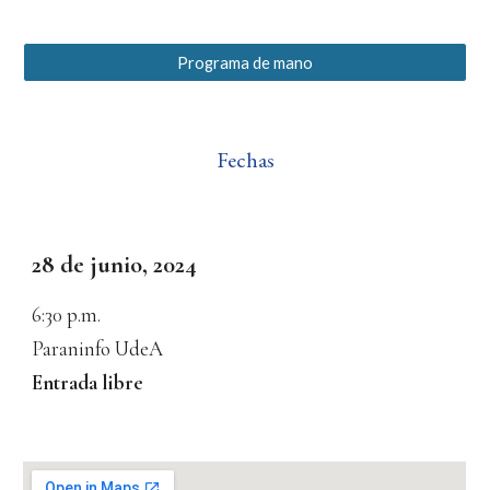
Programa de mano
Fechas
28 de junio, 2024
6
:30
p.m.
Paraninfo UdeA
Entrada libre