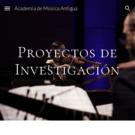
Academia de Música Antigua
Skip to main content
Skip to navigation
Proyectos de
Investigación