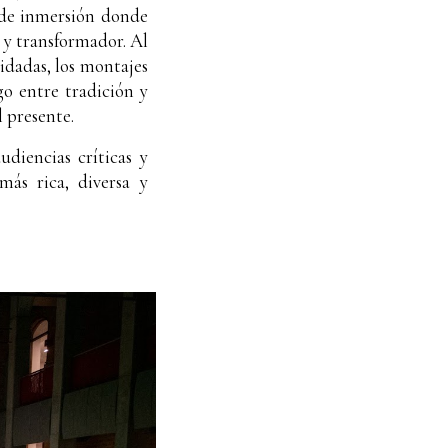
 de inmersión donde
 y transformador. Al
idadas, los montajes
go entre tradición y
 presente.
diencias críticas y
ás rica, diversa y