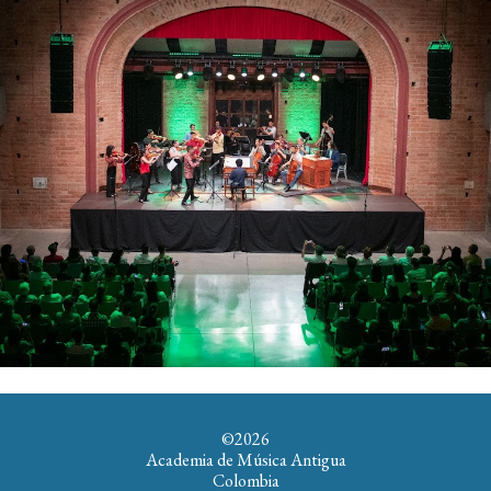
©202
6
Academia de Música Antigua
Colombia