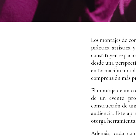
Los montajes de con
práctica artística
constituyen espacio
desde una perspecti
en formación no sol
comprensión más prof
El montaje de un co
de un evento prof
construcción de una 
audiencia. Este apr
otorga herramientas
Además, cada conc