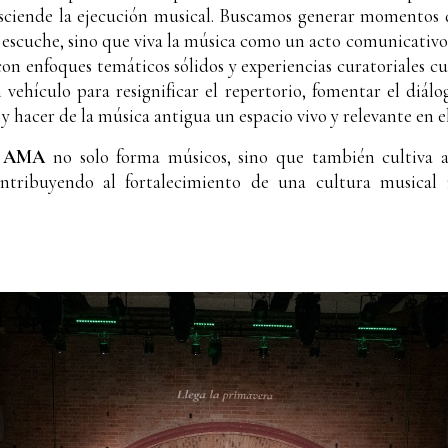
asciende la ejecución musical. Buscamos generar momentos
o escuche, sino que viva la música como un acto comunicativo
on enfoques temáticos sólidos y experiencias curatoriales cu
 vehículo para resignificar el repertorio, fomentar el diálo
 hacer de la música antigua un espacio vivo y relevante en el
a
AMA
no solo forma músicos, sino que también cultiva au
ntribuyendo al fortalecimiento de una cultura musical m