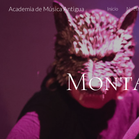
Academia de Música Antigua
Inicio
Nuest
Sk
Monta