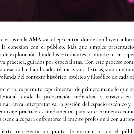
ciertos en la
AMA
son el eje central donde confluyen la for
 y la conexión con el público. Más que simples presentacio
s de exploración donde los estudiantes profundizan en reper
va práctica, guiados por especialistas. Con este proceso com
o desarrollan habilidades técnicas y estilísticas, sino que t
unda del contexto histórico, estético y filosófico de cada o
ncierto les permite experimentar de primera mano lo que i
esional: desde la preparación individual y ensayos en 
narrativa interpretativa, la gestión del espacio escénico y 
endizaje práctico es fundamental para su crecimiento como 
 esenciales para enfrentarse al ámbito profesional con autono
ierto representa un punto de encuentro con el públi