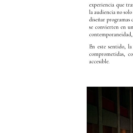
experiencia que tr
la audiencia no sol
diseñar programas c
se convierten en un
contemporaneidad, y
En este sentido, l
comprometidas, co
accesible.