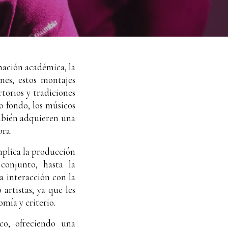
mación académica, la
nes, estos montajes
torios y tradiciones
o fondo, los músicos
ambién adquieren una
bra.
mplica la producción
conjunto, hasta la
la interacción con la
artistas, ya que les
mía y criterio.
co, ofreciendo una