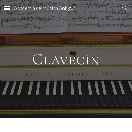
Academia de Música Antigua
Skip to main content
Skip to navigation
Clavecín