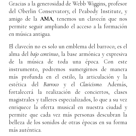
Gracias a la generosidad de
Webb Wiggins
, profesor
del Oberlin Conservatory, el Peabody Institute, y
amigo de la
AMA
, tenemos un clavecín que nos
permite seguir ampliando el acceso a la formación
en música antigua.
El clavecín no es solo un emblema del barroco; es el
alma del
bajo continuo
, la base armónica y expresiva
de la música de toda una época. Con este
instrumento, podremos sumergirnos de manera
más profunda en el estilo, la articulación y la
estética del
Barroco
y el
Clasicismo
. Además,
fortalecerá la realización de
conciertos
, clases
magistrales y talleres especializados, lo que a su vez
enriquece la oferta musical en nuestra ciudad y
permite que cada vez más personas descubran la
belleza de los sonidos de otras épocas en su forma
más auténtica.