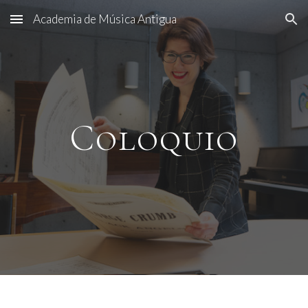
Academia de Música Antigua
Skip to main content
Skip to navigation
Coloquio