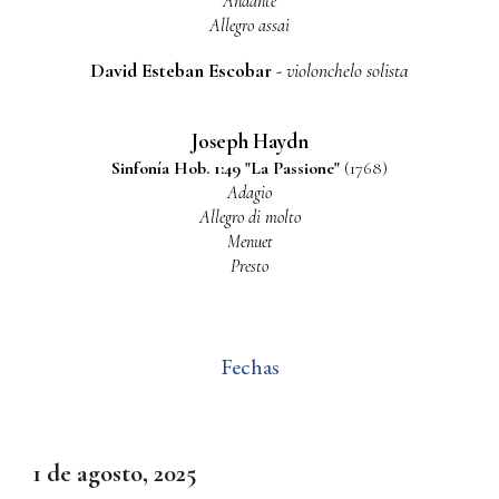
Andante
Allegro assai
David Esteban Escobar
- violonchelo solista
Joseph Haydn
Sinfonía Hob. 1:49 "La Passione"
(1768)
Adagio
Allegro di molto
Menuet
Presto
Fechas
1 de agosto, 2025