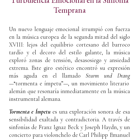
Temprana
Un nuevo lenguaje emocional irrumpió con fuerza
en la música europea de la segunda mitad del siglo
XVIII: lejos del equilibrio cortesano del barroco
tardío y el decoro del estilo galante, la música
exploró zonas de tensión, desasosiego y ansiedad
extrema. Este giro estético encontró su expresión
más aguda en el llamado
Sturm und Drang
—“tormenta e ímpetu”—, un movimiento literario
alemán que resonaría inmediatamente en la música
instrumental alemana.
Tormenta e Ímpetu
es una exploración sonora de esa
sensibilidad exaltada y contradictoria. A través de
sinfonías de Franz Ignaz Beck y Joseph Haydn, y un
concierto para violonchelo de Carl Philipp Emanuel