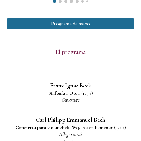
Programa de mano
El programa
Franz Ignaz Beck
Sinfonía 1 Op. 1
(1759)
Ouverture
Carl Philipp Emmanuel Bach
Concierto para violonchelo Wq. 170 en la menor
(1750)
Allegro assai