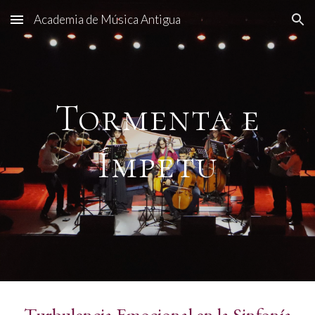
Academia de Música Antigua
Skip to main content
Skip to navigation
Tormenta e
Ímpetu
Turbulencia Emocional en la Sinfonía