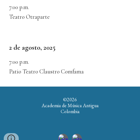
7:00
p.m.
Teatro Otraparte
2 de agosto, 2025
7:00
p.m.
Patio Teatro Claustro Comfama
©202
6
Academia de Música Antigua
Colombia