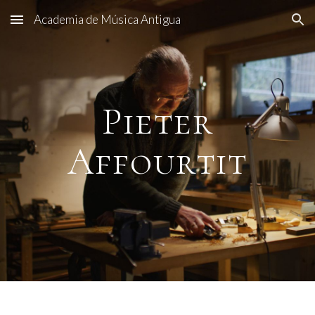
Academia de Música Antigua
Skip to main content
Skip to navigation
Pieter
Affourtit