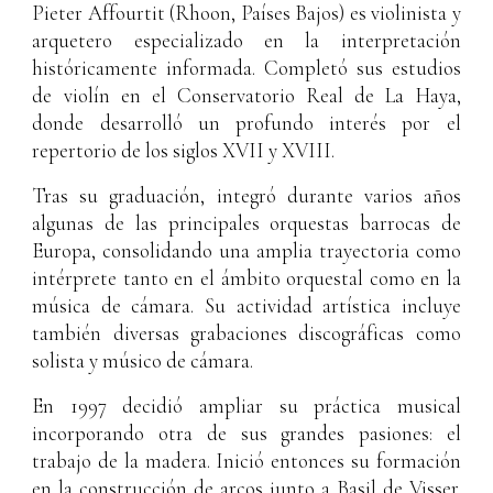
Pieter Affourtit (Rhoon, Países Bajos) es violinista y
arquetero especializado en la interpretación
históricamente informada. Completó sus estudios
de violín en el Conservatorio
Real
de La Haya,
donde desarrolló un profundo interés por el
repertorio de los siglos XVII y XVIII.
Tras su graduación, integró durante varios años
algunas de las principales orquestas barrocas de
Europa, consolidando una amplia trayectoria como
intérprete tanto en el ámbito orquestal como en la
música de cámara. Su actividad artística incluye
también diversas grabaciones discográficas como
solista y músico de cámara.
En 1997 decidió ampliar su práctica musical
incorporando otra de sus grandes pasiones: el
trabajo de la madera. Inició entonces su formación
en la construcción de arcos junto a Basil de Visser.