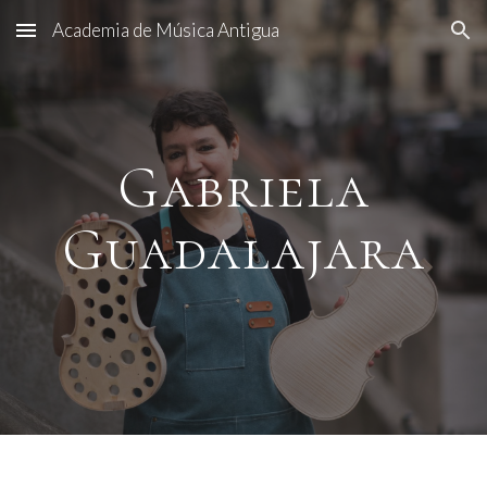
Academia de Música Antigua
Skip to main content
Skip to navigation
Gabriela
Guadalajara