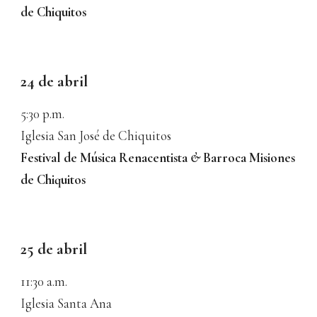
de Chiquitos
2
4
de abril
5
:
3
0
p.m.
Iglesia San José de Chiquitos
Festival de Música Renacentista
&
Barroca Misiones
de Chiquitos
25
de abril
11
:30
a
.m.
Iglesia
Santa Ana