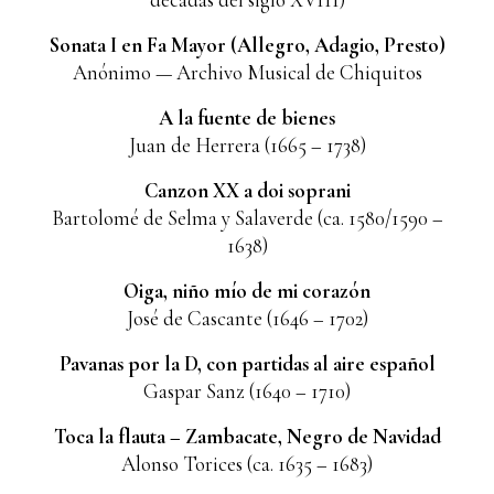
décadas del siglo XVIII)
Sonata I en Fa Mayor (Allegro, Adagio, Presto)
Anónimo — Archivo Musical de Chiquitos
A la fuente de bienes
Juan de Herrera (1665 – 1738)
Canzon XX a doi soprani
Bartolomé de Selma y Salaverde (ca. 1580/1590 –
1638)
Oiga, niño mío de mi corazón
José de Cascante (1646 – 1702)
Pavanas por la D, con partidas al aire español
Gaspar Sanz (1640 – 1710)
Toca la flauta – Zambacate, Negro de Navidad
Alonso Torices (ca. 1635 – 1683)