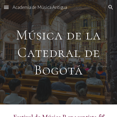
Academia de Música Antigua
Skip to main content
Skip to navigation
Música de la
Catedral de
Bogotá
Festival de Música Renacentista
&