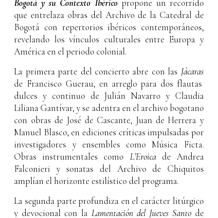
Bogotá y su Contexto Ibérico
propone un recorrido
que entrelaza obras del Archivo de la Catedral de
Bogotá con repertorios ibéricos contemporáneos,
revelando los vínculos culturales entre Europa y
América en el periodo colonial.
La primera parte del concierto abre con las
Jácaras
de Francisco Guerau, en arreglo para dos flautas
dulces y continuo de Julián Navarro y Claudia
Liliana Gantívar, y se adentra en el archivo bogotano
con obras de José de Cascante, Juan de Herrera y
Manuel Blasco, en ediciones críticas impulsadas por
investigadores y ensembles como Música Ficta.
Obras instrumentales como
L’Eroica
de Andrea
Falconieri y sonatas del Archivo de Chiquitos
amplían el horizonte estilístico del programa.
La segunda parte profundiza en el carácter litúrgico
y devocional con la
Lamentación del Jueves Santo
de