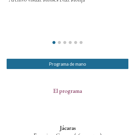
Programa de mano
El programa
Jácaras