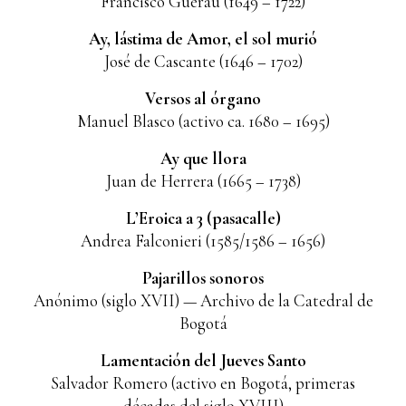
Francisco Guerau (1649 – 1722)
Ay, lástima de Amor, el sol murió
José de Cascante (1646 – 1702)
Versos al órgano
Manuel Blasco (activo ca. 1680 – 1695)
Ay que llora
Juan de Herrera (1665 – 1738)
L’Eroica a 3 (pasacalle)
Andrea Falconieri (1585/1586 – 1656)
Pajarillos sonoros
Anónimo (siglo XVII) — Archivo de la Catedral de
Bogotá
Lamentación del Jueves Santo
Salvador Romero (activo en Bogotá, primeras