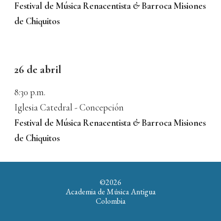
Festival de Música Renacentista
&
Barroca Misiones
de Chiquitos
2
6
de abril
8
:30
p.m.
I
glesia Catedral - Concepción
Festival de Música Renacentista
&
Barroca Misiones
de Chiquitos
©202
6
Academia de Música Antigua
Colombia