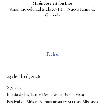
Mirándose estaba Dios
Anónimo colonial (siglo XVII) — Nuevo Reino de
Granada
Fechas
23
de abril, 202
6
8
:
3
0
p.m.
Iglesia de los
Santos Despojos de
Buena Vista
Festival de Música Renacentista
&
Barroca Misiones